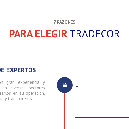
7 RAZONES
PARA ELEGIR
TRADECOR
DE EXPERTOS
n gran experiencia y
1
 en diversos sectores
rarlos en su operación,
a y transparencia.