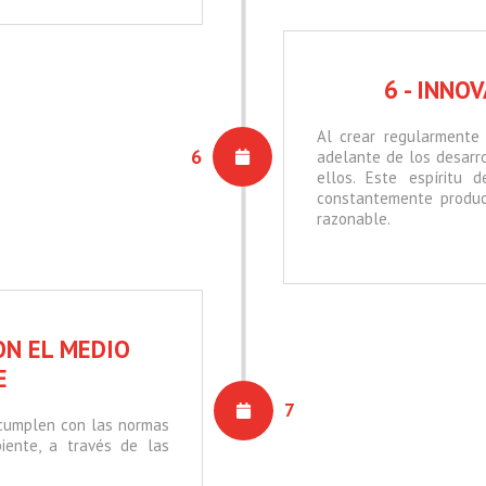
6 - INNO
Al crear regularmente
6
adelante de los desarr
ellos. Este espíritu 
constantemente produc
razonable.
ON EL MEDIO
E
7
 cumplen con las normas
ente, a través de las