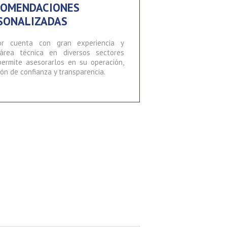
ECOMENDACIONES
SONALIZADAS
or cuenta con gran experiencia y
área técnica en diversos sectores
 permite asesorarlos en su operación,
ón de confianza y transparencia.