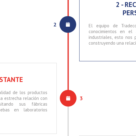
2 - R
PER
2
El equipo de Tradec
conocimientos en el 
industriales, esto nos
construyendo una relaci
NSTANTE
alidad de los productos
3
a estrecha relación con
sitando sus fábricas
ebas en laboratorios