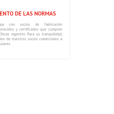
IENTO DE LAS NORMAS
aja con socios de fabricación
onocidos y certificados que cumplen
hsas vigentes. Para su tranquilidad,
ión de nuestros socios comerciales a
ulares.