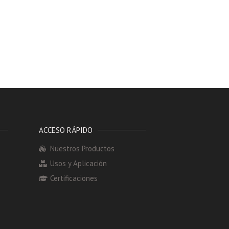
ACCESO RÁPIDO
Nuestros Productos
Usos y Aplicación
Certificaciones