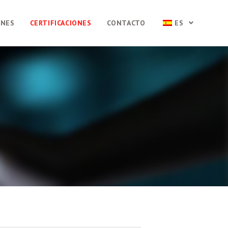
ONES
CERTIFICACIONES
CONTACTO
ES