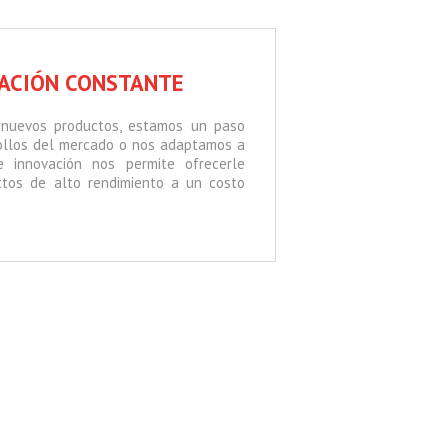
VACIÓN CONSTANTE
 nuevos productos, estamos un paso
ollos del mercado o nos adaptamos a
de innovación nos permite ofrecerle
tos de alto rendimiento a un costo